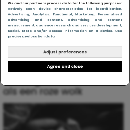
We and our partners process data for the following purposes:
Actively scan device characteristics for identification
,
Advertising
, Analytics
, Functional
, Marketing
, Personalised
advertising and content, advertising and content
measurement, audience research and services development
,
Social
, Store and/or access information on a device
, Use
bevallen
moeder
zwangerschap
precise geolocation data
Adjust preferences
Agree and close
Traumatische bevalling:
als de geboorte niet voelt
als een roze wolk