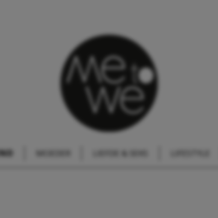
IND
MOEDER
LIEFDE & SEKS
LIFESTYLE