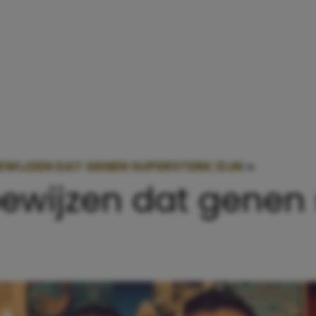
BEWIJZEN DAT GENEN SUPERSTERK ZIJN
»
10 FOTO’
 bewijzen dat genen