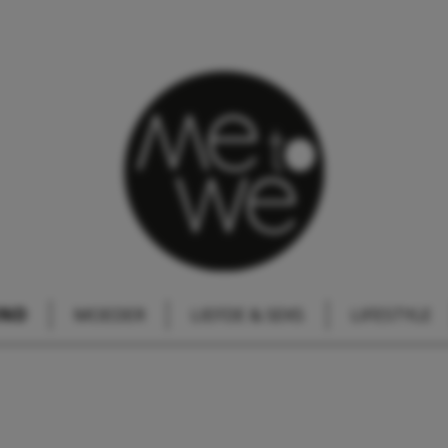
IND
MOEDER
LIEFDE & SEKS
LIFESTYLE