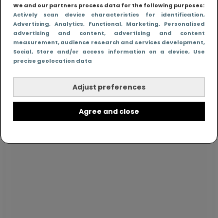
We and our partners process data for the following purposes:
Actively scan device characteristics for identification
,
Advertising
, Analytics
, Functional
, Marketing
, Personalised
9. ” Ik heb de stift afgepakt, daarom ben ik een
advertising and content, advertising and content
#assholeparent”
measurement, audience research and services development
,
Social
, Store and/or access information on a device
, Use
precise geolocation data
Adjust preferences
Agree and close