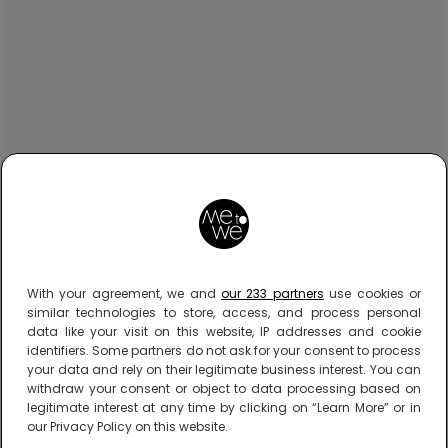
We bought her her own cake for no reason and let her eat as
much as she wanted so we must be assholes. Via
Een foto die is
@meganhoney
With your agreement, we and
our 233 partners
use cookies or
geplaatst door
similar technologies to store, access, and process personal
data like your visit on this website, IP addresses and cookie
#assholeparent
identifiers. Some partners do not ask for your consent to process
your data and rely on their legitimate business interest. You can
(@assholeparents) op
withdraw your consent or object to data processing based on
27 Mei 2015
legitimate interest at any time by clicking on “Learn More” or in
our Privacy Policy on this website.
om 11:41 PDT