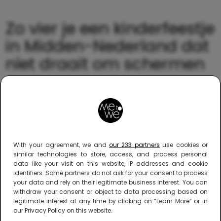
Zo vier je een kinderfeestje
in Midden-Nederland dat
níet draait om schermen
With your agreement, we and
our 233 partners
use cookies or
similar technologies to store, access, and process personal
data like your visit on this website, IP addresses and cookie
identifiers. Some partners do not ask for your consent to process
your data and rely on their legitimate business interest. You can
withdraw your consent or object to data processing based on
legitimate interest at any time by clicking on “Learn More” or in
our Privacy Policy on this website.