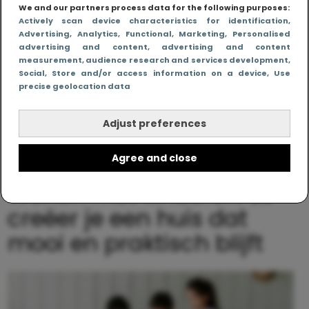
We and our partners process data for the following purposes:
Actively scan device characteristics for identification
,
Advertising
, Analytics
, Functional
, Marketing
, Personalised
advertising and content, advertising and content
measurement, audience research and services development
,
Social
, Store and/or access information on a device
, Use
precise geolocation data
kinderen
uitje
Adjust preferences
Agree and close
Wonen met kinderen: zo
creëer je een huis dat
mooi en praktisch blijft