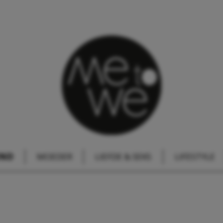
IND
MOEDER
LIEFDE & SEKS
LIFESTYLE