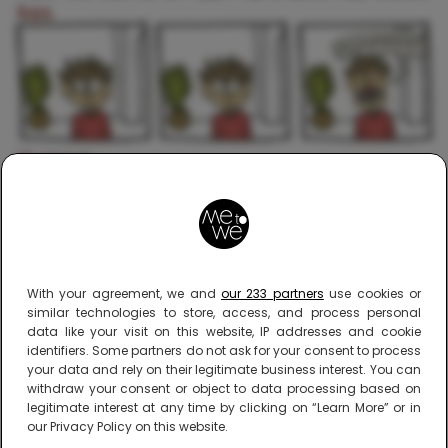
With your agreement, we and
our 233 partners
use cookies or
similar technologies to store, access, and process personal
data like your visit on this website, IP addresses and cookie
identifiers. Some partners do not ask for your consent to process
your data and rely on their legitimate business interest. You can
withdraw your consent or object to data processing based on
legitimate interest at any time by clicking on “Learn More” or in
our Privacy Policy on this website.