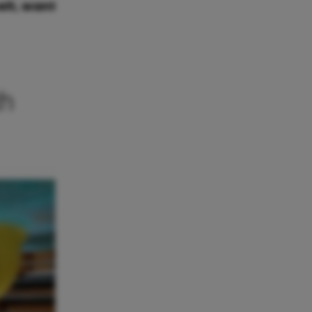
elt, want