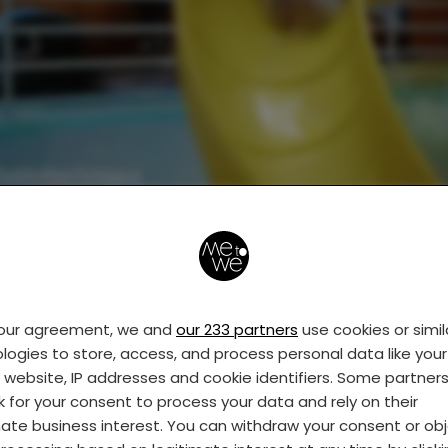
 doen! Kind: *doet het*
your agreement, we and
our 233 partners
use cookies or simil
logies to store, access, and process personal data like your 
s website, IP addresses and cookie identifiers. Some partner
k for your consent to process your data and rely on their
mate business interest. You can withdraw your consent or ob