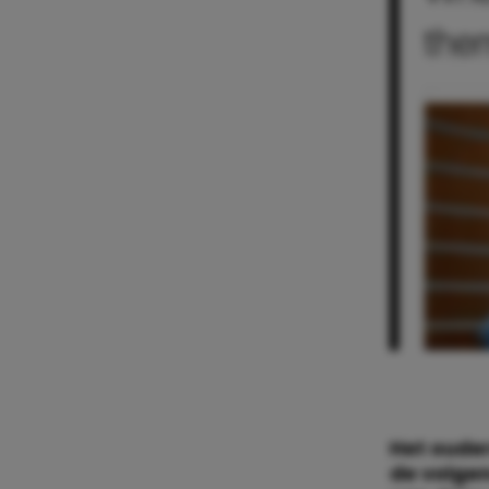
Het ouder
de volgen