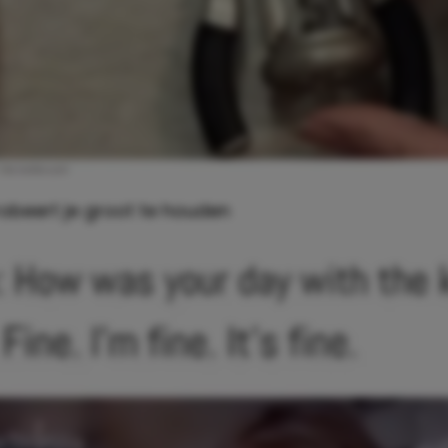
probeert je groot te houden