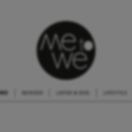
IND
MOEDER
LIEFDE & SEKS
LIFESTYLE