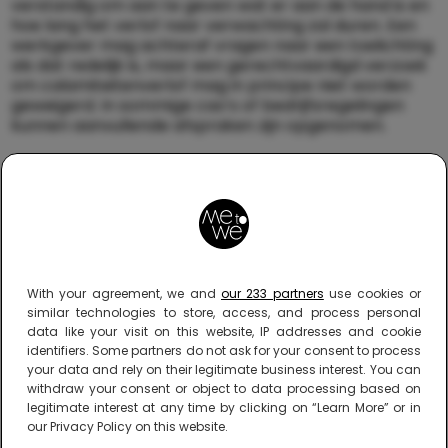
verstandig om aan te geven wat er aan de hand is en
hoe lang het verlof naar verwachting zal duren. Een
werkgever mag achteraf vragen naar een toelichting
als dat redelijk is, maar een gerechtvaardigd verzoek
om calamiteitenverlof mag in principe niet worden
geweigerd. In sommige cao’s of bedrijfsregelingen
kunnen aanvullende afspraken zijn opgenomen.
With your agreement, we and
our 233 partners
use cookies or
similar technologies to store, access, and process personal
data like your visit on this website, IP addresses and cookie
identifiers. Some partners do not ask for your consent to process
your data and rely on their legitimate business interest. You can
withdraw your consent or object to data processing based on
legitimate interest at any time by clicking on “Learn More” or in
our Privacy Policy on this website.