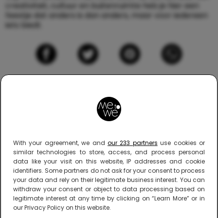
creativiteit, cultuur en buitenruimte heb je hier een
feestje dat anders is dan anders, maar voor iedereen
iets biedt.
kinderen
uitje
With your agreement, we and
our 233 partners
use cookies or
similar technologies to store, access, and process personal
data like your visit on this website, IP addresses and cookie
Wonen met kinderen: zo
identifiers. Some partners do not ask for your consent to process
your data and rely on their legitimate business interest. You can
creëer je een huis dat
withdraw your consent or object to data processing based on
legitimate interest at any time by clicking on “Learn More” or in
mooi en praktisch blijft
our Privacy Policy on this website.