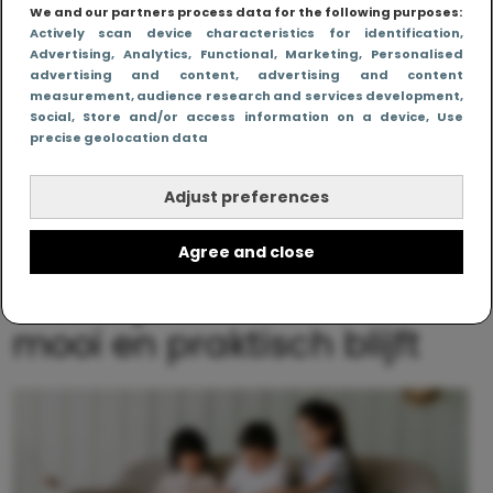
We and our partners process data for the following purposes:
Actively scan device characteristics for identification
,
Advertising
, Analytics
, Functional
, Marketing
, Personalised
advertising and content, advertising and content
measurement, audience research and services development
,
Social
, Store and/or access information on a device
, Use
kinderen
uitje
precise geolocation data
Adjust preferences
Wonen met kinderen: zo
Agree and close
creëer je een huis dat
mooi en praktisch blijft