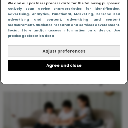
We and our partners process data for the following purposes:
Actively scan device characteristics for identification
,
Advertising
, Analytics
, Functional
, Marketing
, Personalised
advertising and content, advertising and content
kinderen
uitje
measurement, audience research and services development
,
Social
, Store and/or access information on a device
, Use
precise geolocation data
Adjust preferences
Wonen met kinderen: zo
Agree and close
creëer je een huis dat
mooi en praktisch blijft