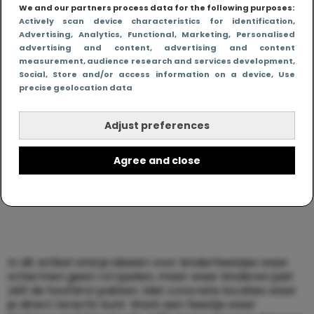
dan het standaard speelpaleis, krijg je een
We and our partners process data for the following purposes:
feestje waar iedereen echt wat aan heeft.
Actively scan device characteristics for identification
,
Advertising
, Analytics
, Functional
, Marketing
, Personalised
advertising and content, advertising and content
measurement, audience research and services development
,
Social
, Store and/or access information on a device
, Use
precise geolocation data
Adjust preferences
Agree and close
In dit artikel vind je ideeën voor kinderfeestjes waar
schermen geen rol spelen, maar waar kinderen juist
zélf de hoofdrol pakken. Met concrete locaties waar
je direct terecht kunt. Want een feestje waar