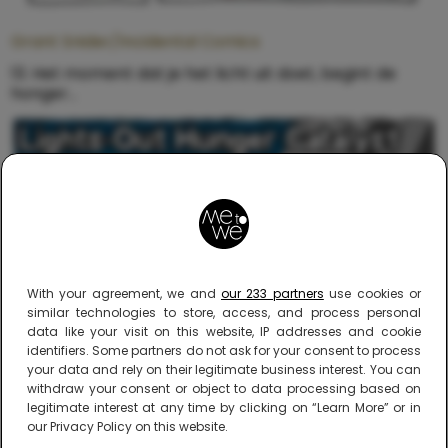
Grant Snider/Incidental Comics
13. Het moment dat je het licht uit doet, begint de
honger…
With your agreement, we and
our 233 partners
use cookies or
similar technologies to store, access, and process personal
data like your visit on this website, IP addresses and cookie
identifiers. Some partners do not ask for your consent to process
your data and rely on their legitimate business interest. You can
withdraw your consent or object to data processing based on
legitimate interest at any time by clicking on “Learn More” or in
our Privacy Policy on this website.
Science of Parenthood