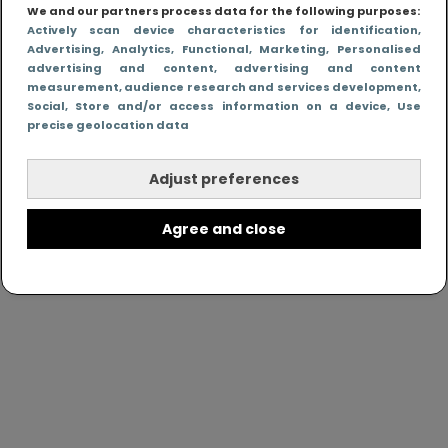
Bron:
Huffington Post
We and our partners process data for the following purposes:
Actively scan device characteristics for identification
,
Lees ook:
Deze 19 grappige fotos bewijzen dat
Advertising
, Analytics
, Functional
, Marketing
, Personalised
kinderen echt OVERAL kunnen slapen
advertising and content, advertising and content
measurement, audience research and services development
,
Social
, Store and/or access information on a device
, Use
precise geolocation data
Adjust preferences
Agree and close
bed
bedtijd
comics
moeder
Moederschap
slapen
strip
stripjes
strips
tekeningen