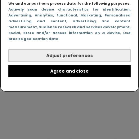
We and our partners process data for the following purposes:
goede keuze voor een kinderfeestje
. Dit
Actively scan device characteristics for identification
,
trampolinepark ligt op een bedrijventerrein aan de
Advertising
, Analytics
, Functional
, Marketing
, Personalised
rand van de stad en biedt volop ruimte voor springen,
advertising and content, advertising and content
stunten en spelen. Kinderen van verschillende
measurement, audience research and services development
,
leeftijden kunnen zich hier uitleven zonder dat het te
Social
, Store and/or access information on a device
, Use
druk of chaotisch aanvoelt.
precise geolocation data
Adjust preferences
Agree and close