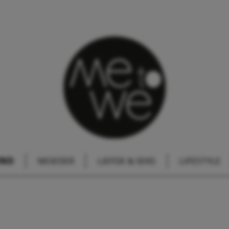
IND
MOEDER
LIEFDE & SEKS
LIFESTYLE