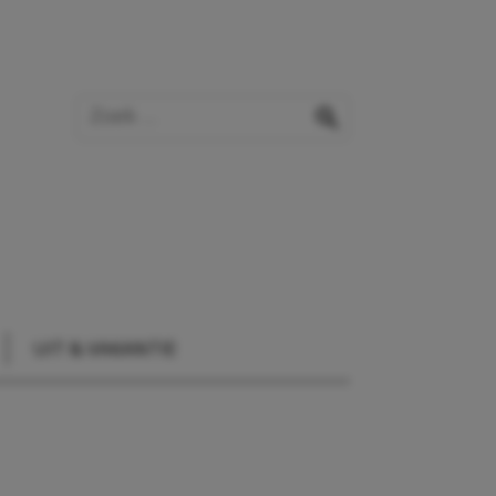
Zoek op de website
zoeken
UIT & VAKANTIE